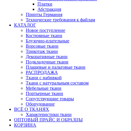
Платки
Абстракция
Принты Германия
Технические требования к файлам
КАТАЛОГ
Новое поступление
Костюмные ткани
Блузочно-плательные
Ворсовые ткани
Трикотаж ткани
Декоративные ткани
Подкладочные ткани
Плащевые и пальтовые ткани
РАСПРОДАЖА
Ткани с набивкой
Ткани с натуральным составом
Мебельные ткани
Портьерные ткани
Сопутствующие товары
Оборудование
ВСЁ О ТКАНЯХ
Характеристики ткани
ОПТОВЫЙ ПРАЙС И ОБРАЗЦЫ
КОРЗИНА