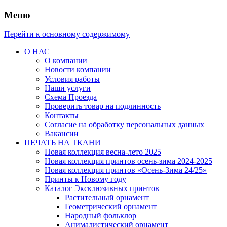
Меню
Перейти к основному содержимому
О НАС
О компании
Новости компании
Условия работы
Наши услуги
Схема Проезда
Проверить товар на подлинность
Контакты
Согласие на обработку персональных данных
Вакансии
ПЕЧАТЬ НА ТКАНИ
Новая коллекция весна-лето 2025
Новая коллекция принтов осень-зима 2024-2025
Новая коллекция принтов «Осень-Зима 24/25»
Принты к Новому году
Каталог Эксклюзивных принтов
Растительный орнамент
Геометрический орнамент
Народный фольклор
Анималистический орнамент