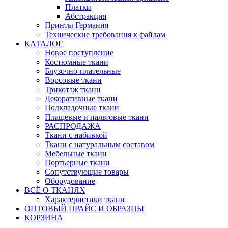
Платки
Абстракция
Принты Германия
Технические требования к файлам
КАТАЛОГ
Новое поступление
Костюмные ткани
Блузочно-плательные
Ворсовые ткани
Трикотаж ткани
Декоративные ткани
Подкладочные ткани
Плащевые и пальтовые ткани
РАСПРОДАЖА
Ткани с набивкой
Ткани с натуральным составом
Мебельные ткани
Портьерные ткани
Сопутствующие товары
Оборудование
ВСЁ О ТКАНЯХ
Характеристики ткани
ОПТОВЫЙ ПРАЙС И ОБРАЗЦЫ
КОРЗИНА