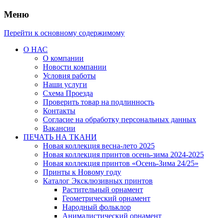
Меню
Перейти к основному содержимому
О НАС
О компании
Новости компании
Условия работы
Наши услуги
Схема Проезда
Проверить товар на подлинность
Контакты
Согласие на обработку персональных данных
Вакансии
ПЕЧАТЬ НА ТКАНИ
Новая коллекция весна-лето 2025
Новая коллекция принтов осень-зима 2024-2025
Новая коллекция принтов «Осень-Зима 24/25»
Принты к Новому году
Каталог Эксклюзивных принтов
Растительный орнамент
Геометрический орнамент
Народный фольклор
Анималистический орнамент