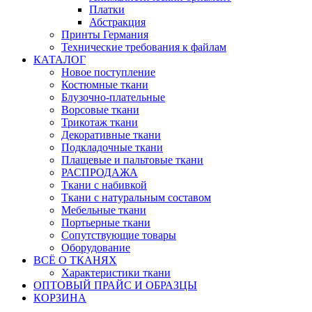
Платки
Абстракция
Принты Германия
Технические требования к файлам
КАТАЛОГ
Новое поступление
Костюмные ткани
Блузочно-плательные
Ворсовые ткани
Трикотаж ткани
Декоративные ткани
Подкладочные ткани
Плащевые и пальтовые ткани
РАСПРОДАЖА
Ткани с набивкой
Ткани с натуральным составом
Мебельные ткани
Портьерные ткани
Сопутствующие товары
Оборудование
ВСЁ О ТКАНЯХ
Характеристики ткани
ОПТОВЫЙ ПРАЙС И ОБРАЗЦЫ
КОРЗИНА