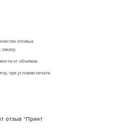
ичество готовых
 заказу.
имости от объемов.
тр, при условии печати
ит отзыв “Принт