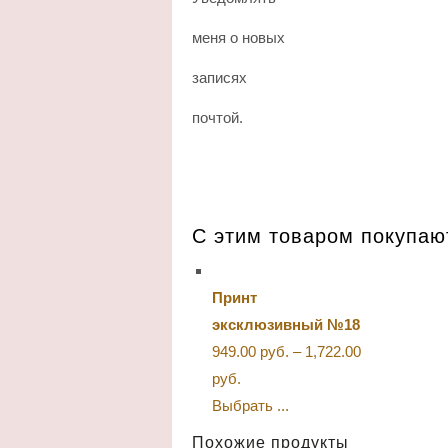
меня о новых
записях
почтой.
С этим товаром покупа
Принт
эксклюзивный №18
949.00
руб.
–
1,722.00
руб.
Выбрать ...
Похожие продукты