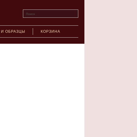
Поиск
 И ОБРАЗЦЫ
КОРЗИНА