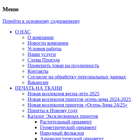
Меню
Перейти к основному содержимому
О НАС
О компании
Новости компании
Условия работы
Наши услуги
Схема Проезда
Проверить товар на подлинность
Контакты
Согласие на обработку персональных данных
Вакансии
ПЕЧАТЬ НА ТКАНИ
Новая коллекция весна-лето 2025
Новая коллекция принтов осень-зима 2024-2025
Новая коллекция принтов «Осень-Зима 24/25»
Принты к Новому году
Каталог Эксклюзивных принтов
Растительный орнамент
Геометрический орнамент
Народный фольклор
Анималистический орнамент