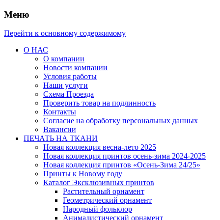
Меню
Перейти к основному содержимому
О НАС
О компании
Новости компании
Условия работы
Наши услуги
Схема Проезда
Проверить товар на подлинность
Контакты
Согласие на обработку персональных данных
Вакансии
ПЕЧАТЬ НА ТКАНИ
Новая коллекция весна-лето 2025
Новая коллекция принтов осень-зима 2024-2025
Новая коллекция принтов «Осень-Зима 24/25»
Принты к Новому году
Каталог Эксклюзивных принтов
Растительный орнамент
Геометрический орнамент
Народный фольклор
Анималистический орнамент