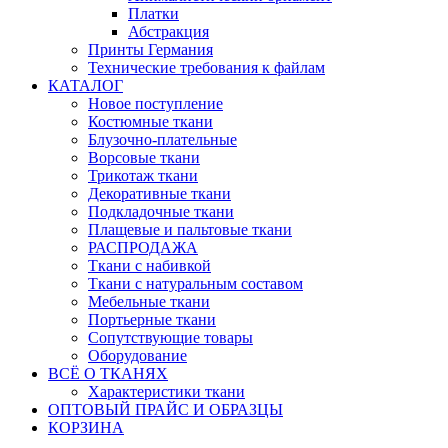
Платки
Абстракция
Принты Германия
Технические требования к файлам
КАТАЛОГ
Новое поступление
Костюмные ткани
Блузочно-плательные
Ворсовые ткани
Трикотаж ткани
Декоративные ткани
Подкладочные ткани
Плащевые и пальтовые ткани
РАСПРОДАЖА
Ткани с набивкой
Ткани с натуральным составом
Мебельные ткани
Портьерные ткани
Сопутствующие товары
Оборудование
ВСЁ О ТКАНЯХ
Характеристики ткани
ОПТОВЫЙ ПРАЙС И ОБРАЗЦЫ
КОРЗИНА