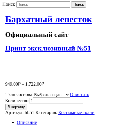
Поиск
Бархатный лепесток
Официальный сайт
Принт эксклюзивный №51
949.00
₽
–
1,722.00
₽
Ткань основа
Очистить
Количество
В корзину
Артикул:
bl-51
Категория:
Костюмные ткани
Описание