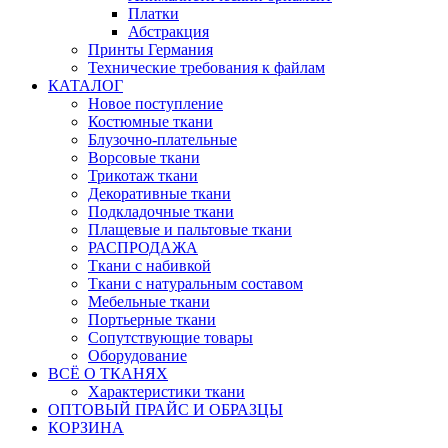
Платки
Абстракция
Принты Германия
Технические требования к файлам
КАТАЛОГ
Новое поступление
Костюмные ткани
Блузочно-плательные
Ворсовые ткани
Трикотаж ткани
Декоративные ткани
Подкладочные ткани
Плащевые и пальтовые ткани
РАСПРОДАЖА
Ткани с набивкой
Ткани с натуральным составом
Мебельные ткани
Портьерные ткани
Сопутствующие товары
Оборудование
ВСЁ О ТКАНЯХ
Характеристики ткани
ОПТОВЫЙ ПРАЙС И ОБРАЗЦЫ
КОРЗИНА