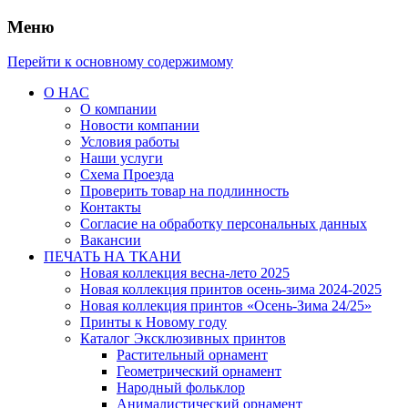
Меню
Перейти к основному содержимому
О НАС
О компании
Новости компании
Условия работы
Наши услуги
Схема Проезда
Проверить товар на подлинность
Контакты
Согласие на обработку персональных данных
Вакансии
ПЕЧАТЬ НА ТКАНИ
Новая коллекция весна-лето 2025
Новая коллекция принтов осень-зима 2024-2025
Новая коллекция принтов «Осень-Зима 24/25»
Принты к Новому году
Каталог Эксклюзивных принтов
Растительный орнамент
Геометрический орнамент
Народный фольклор
Анималистический орнамент