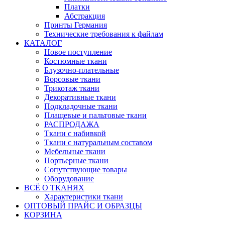
Платки
Абстракция
Принты Германия
Технические требования к файлам
КАТАЛОГ
Новое поступление
Костюмные ткани
Блузочно-плательные
Ворсовые ткани
Трикотаж ткани
Декоративные ткани
Подкладочные ткани
Плащевые и пальтовые ткани
РАСПРОДАЖА
Ткани с набивкой
Ткани с натуральным составом
Мебельные ткани
Портьерные ткани
Сопутствующие товары
Оборудование
ВСЁ О ТКАНЯХ
Характеристики ткани
ОПТОВЫЙ ПРАЙС И ОБРАЗЦЫ
КОРЗИНА