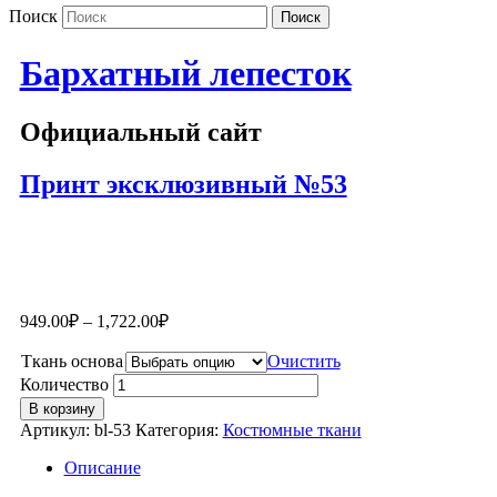
Поиск
Бархатный лепесток
Официальный сайт
Принт эксклюзивный №53
949.00
₽
–
1,722.00
₽
Ткань основа
Очистить
Количество
В корзину
Артикул:
bl-53
Категория:
Костюмные ткани
Описание