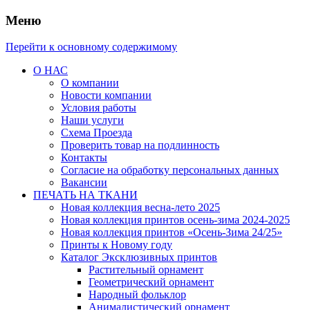
Меню
Перейти к основному содержимому
О НАС
О компании
Новости компании
Условия работы
Наши услуги
Схема Проезда
Проверить товар на подлинность
Контакты
Согласие на обработку персональных данных
Вакансии
ПЕЧАТЬ НА ТКАНИ
Новая коллекция весна-лето 2025
Новая коллекция принтов осень-зима 2024-2025
Новая коллекция принтов «Осень-Зима 24/25»
Принты к Новому году
Каталог Эксклюзивных принтов
Растительный орнамент
Геометрический орнамент
Народный фольклор
Анималистический орнамент