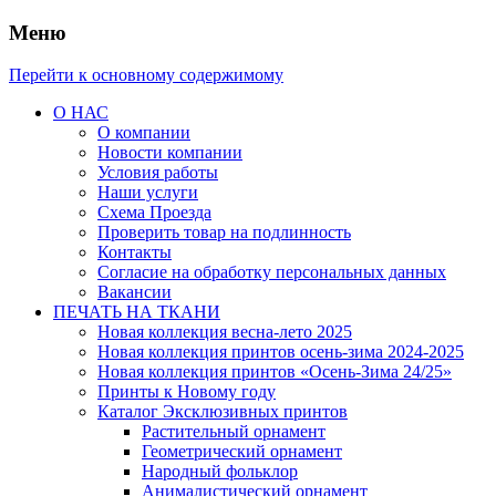
Меню
Перейти к основному содержимому
О НАС
О компании
Новости компании
Условия работы
Наши услуги
Схема Проезда
Проверить товар на подлинность
Контакты
Согласие на обработку персональных данных
Вакансии
ПЕЧАТЬ НА ТКАНИ
Новая коллекция весна-лето 2025
Новая коллекция принтов осень-зима 2024-2025
Новая коллекция принтов «Осень-Зима 24/25»
Принты к Новому году
Каталог Эксклюзивных принтов
Растительный орнамент
Геометрический орнамент
Народный фольклор
Анималистический орнамент