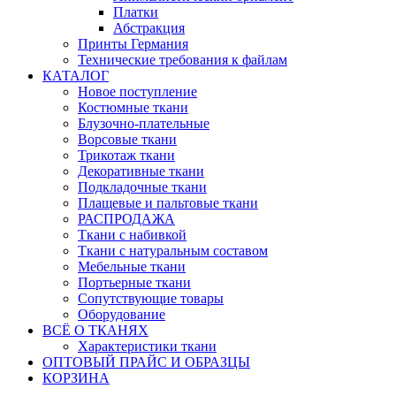
Платки
Абстракция
Принты Германия
Технические требования к файлам
КАТАЛОГ
Новое поступление
Костюмные ткани
Блузочно-плательные
Ворсовые ткани
Трикотаж ткани
Декоративные ткани
Подкладочные ткани
Плащевые и пальтовые ткани
РАСПРОДАЖА
Ткани с набивкой
Ткани с натуральным составом
Мебельные ткани
Портьерные ткани
Сопутствующие товары
Оборудование
ВСЁ О ТКАНЯХ
Характеристики ткани
ОПТОВЫЙ ПРАЙС И ОБРАЗЦЫ
КОРЗИНА