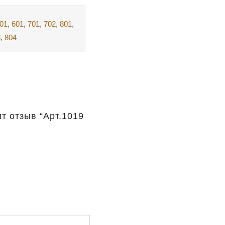
01
,
601
,
701
,
702
,
801
,
3
,
804
т отзыв “Арт.1019