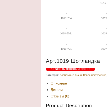
1019
1019-704
1019
1019-802а
1019
1019-901
1019
Арт.1019 Шотландка
Заказать оптовый прайс
Категория:
Костюмные ткани
,
Новое поступление
Описание
Детали
Отзывы (0)
Product Description