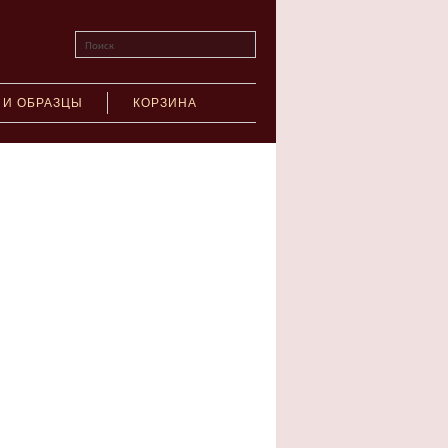
Поиск
 И ОБРАЗЦЫ
КОРЗИНА