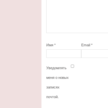
Имя
*
Email
*
Уведомлять
меня о новых
записях
почтой.