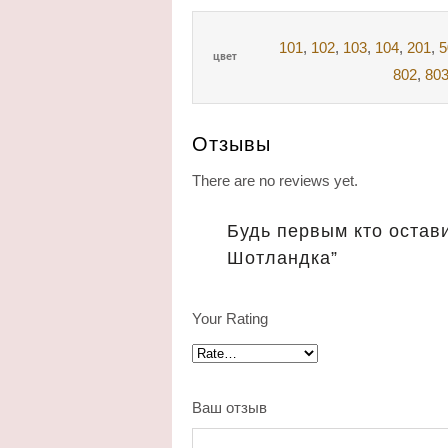
101
,
102
,
103
,
104
,
201
,
5
цвет
802
,
80
Отзывы
There are no reviews yet.
Будь первым кто остави
Шотландка”
Your Rating
Ваш отзыв