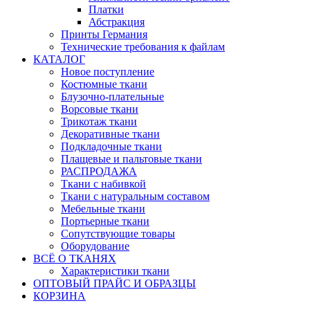
Платки
Абстракция
Принты Германия
Технические требования к файлам
КАТАЛОГ
Новое поступление
Костюмные ткани
Блузочно-плательные
Ворсовые ткани
Трикотаж ткани
Декоративные ткани
Подкладочные ткани
Плащевые и пальтовые ткани
РАСПРОДАЖА
Ткани с набивкой
Ткани с натуральным составом
Мебельные ткани
Портьерные ткани
Сопутствующие товары
Оборудование
ВСЁ О ТКАНЯХ
Характеристики ткани
ОПТОВЫЙ ПРАЙС И ОБРАЗЦЫ
КОРЗИНА