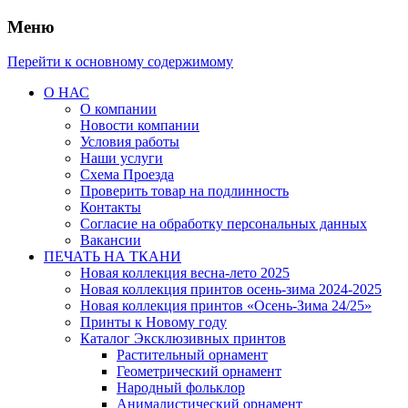
Меню
Перейти к основному содержимому
О НАС
О компании
Новости компании
Условия работы
Наши услуги
Схема Проезда
Проверить товар на подлинность
Контакты
Согласие на обработку персональных данных
Вакансии
ПЕЧАТЬ НА ТКАНИ
Новая коллекция весна-лето 2025
Новая коллекция принтов осень-зима 2024-2025
Новая коллекция принтов «Осень-Зима 24/25»
Принты к Новому году
Каталог Эксклюзивных принтов
Растительный орнамент
Геометрический орнамент
Народный фольклор
Анималистический орнамент