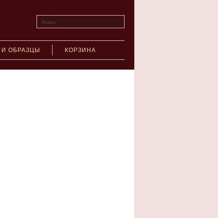
Поиск
 И ОБРАЗЦЫ
КОРЗИНА