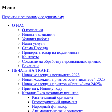
Меню
Перейти к основному содержимому
О НАС
О компании
Новости компании
Условия работы
Наши услуги
Схема Проезда
Проверить товар на подлинность
Контакты
Согласие на обработку персональных данных
Вакансии
ПЕЧАТЬ НА ТКАНИ
Новая коллекция весна-лето 2025
Новая коллекция принтов осень-зима 2024-2025
Новая коллекция принтов «Осень-Зима 24/25»
Принты к Новому году
Каталог Эксклюзивных принтов
Растительный орнамент
Геометрический орнамент
Народный фольклор
Анималистический орнамент