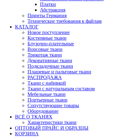
Платки
Абстракция
Принты Германия
Технические требования к файлам
КАТАЛОГ
Новое поступление
Костюмные ткани
Блузочно-плательные
Ворсовые ткани
Трикотаж ткани
Декоративные ткани
Подкладочные ткани
Плащевые и пальтовые ткани
РАСПРОДАЖА
Ткани с набивкой
Ткани с натуральным составом
Мебельные ткани
Портьерные ткани
Сопутствующие товары
Оборудование
ВСЁ О ТКАНЯХ
Характеристики ткани
ОПТОВЫЙ ПРАЙС И ОБРАЗЦЫ
КОРЗИНА