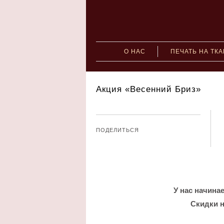
О НАС
ПЕЧАТЬ НА ТК
Акция «Весенний Бриз»
ПОДЕЛИТЬСЯ
У нас начина
Скидки н