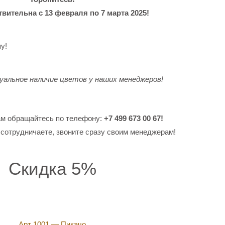
вительна с 13 февраля по 7 марта 2025!
у!
альное наличие цветов у наших менеджеров!
ам обращайтесь по телефону:
+7 499 673 00 67!
 сотрудничаете, звоните сразу своим менеджерам!
Скидка 5%
Арт 1001 — Пикачо