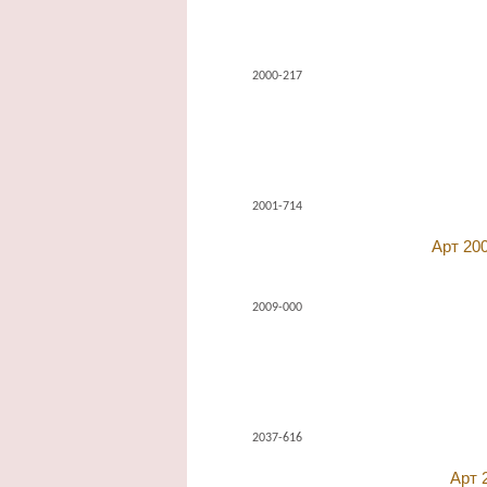
2000-217
2001-714
Арт 20
2009-000
2037-616
Арт 