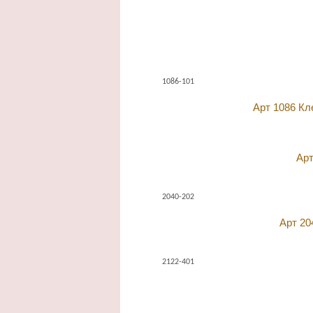
1086-101
Арт 1086 Кл
Арт
2040-202
Арт 20
2122-401