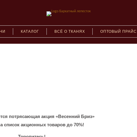
АНИ
КАТАЛОГ
ВСЁ О ТКАНЯХ
ОПТОВЫЙ ПРАЙС
ется потрясающая акция «Весенний Бриз»
а список акционных товаров до 70%!
Торопитесь!