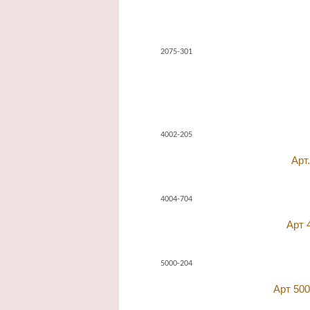
2075-301
4002-205
Арт
4004-704
Арт 
5000-204
Арт 500