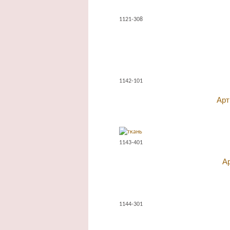
1121-308
1142-101
Арт
1143-401
А
1144-301