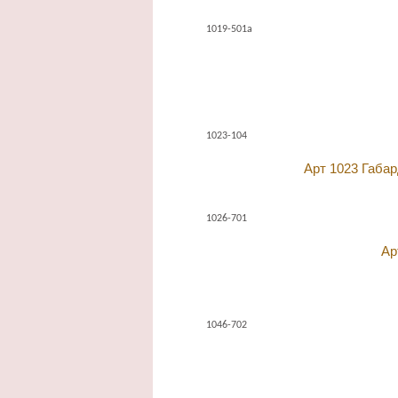
1019-501а
1023-104
Арт 1023 Габар
1026-701
Ар
1046-702