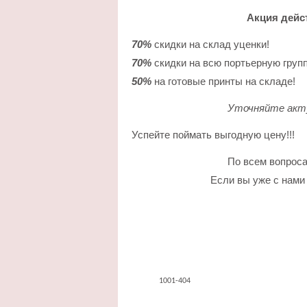
Акция дейст
70%
скидки на склад уценки!
70%
скидки на всю портьерную групп
50%
на готовые принты на складе!
Уточняйте акту
Успейте поймать выгодную цену!!!
По всем вопрос
Если вы уже с нами
1001-404